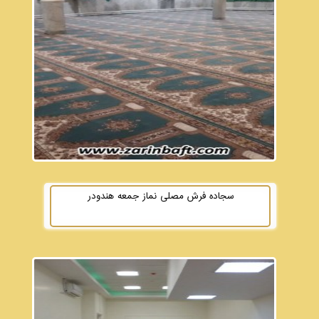
سجاده فرش مصلی نماز جمعه هندودر