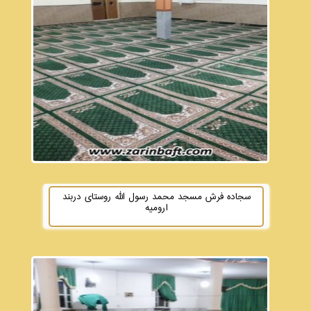
سجاده فرش مسجد محمد رسول الله روستای دربند
ارومیه