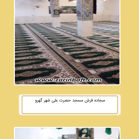
سجاده فرش مسجد حضرت علی شهر گهرو