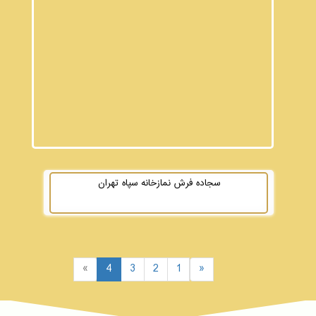
سجاده فرش نمازخانه سپاه تهران
»
4
3
2
1
«