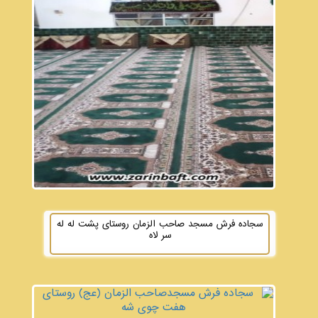
سجاده فرش مسجد صاحب الزمان روستای پشت له له
سر لاه