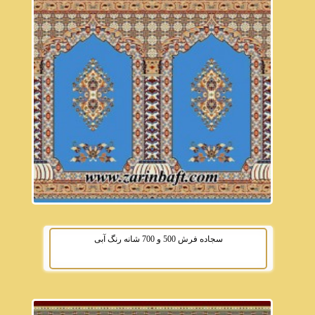
سجاده فرش 500 و 700 شانه رنگ آبی