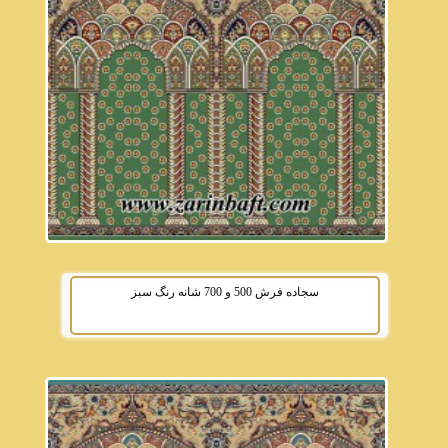
سجاده فرش 500 و 700 شانه رنگ سبز