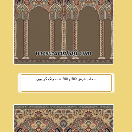
سجاده فرش 500 و 700 شانه رنگ گردویی