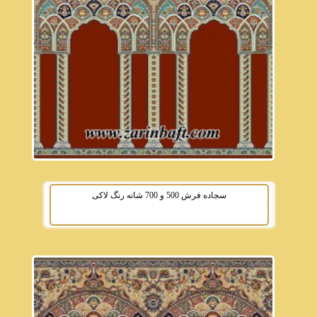
سجاده فرش 500 و 700 شانه رنگ لاکی