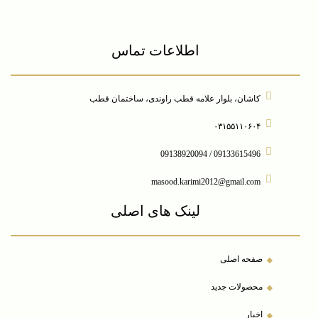
اطلاعات تماس
کاشان، بلوار علامه قطب راوندی، ساختمان قطب
۰۳۱۵۵۱۱۰۶۰۴
09133615496 / 09138920094
masood.karimi2012@gmail.com
لینک های اصلی
صفحه اصلی
محصولات جدید
اخبار