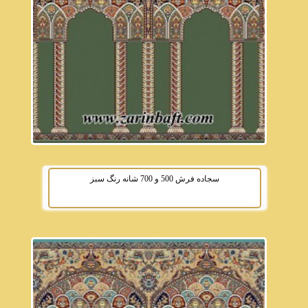
سجاده فرش 500 و 700 شانه رنگ سبز