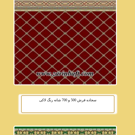
سجاده فرش 500 و 700 شانه رنگ لاکی